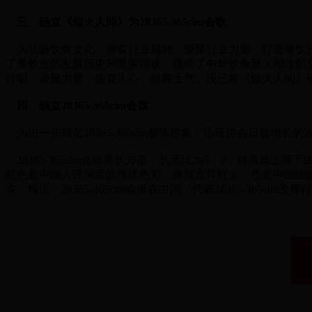
三、确立《烟火人间》为28365-365cim会歌
为弘扬饮食文化，振奋行业精神，凝聚行业力量，打造餐饮行业自
了餐饮业的发展历史和繁荣现状，描绘了中华饮食薪火相传的
传唱，凝聚力量，振奋人心，鼓舞士气。现已将《烟火人间》确立为2
四、确立28365-365cim会旗
为进一步规范28365-365cim整体形象，适应协会日益增长的宣
28365-365cim会旗呈长方形，长宽比为3：2，旗面自上而下
红色是中国人民深爱的传统色彩，象征吉祥红火，也是中国国
实、纯洁，28365-365cim会徽在中间，代表28365-36