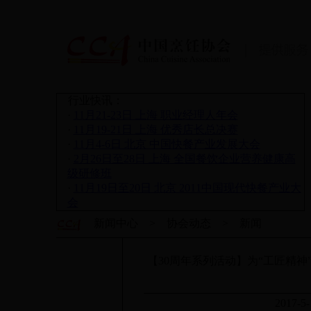
行业快讯：
·
11月21-23日 上海 职业经理人年会
·
11月19-21日 上海 优秀店长总决赛
·
11月4-6日 北京 中国快餐产业发展大会
·
2月26日至28日 上海 全国餐饮企业营养健康高
级研修班
·
11月19日至20日 北京 2011中国现代快餐产业大
会
新闻中心 > 协会动态 > 新闻
【30周年系列活动】为“工匠精神”注
2017-5