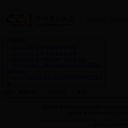
行业快讯：
·
11月21-23日 上海 职业经理人年会
·
11月19-21日 上海 优秀店长总决赛
·
11月4-6日 北京 中国快餐产业发展大会
·
2月26日至28日 上海 全国餐饮企业营养健康高
级研修班
·
11月19日至20日 北京 2011中国现代快餐产业大
会
新闻中心 > 协会动态 > 新闻
【30周年系列活动】2016年餐饮行业先锋代表发
《2016年度中国餐饮百强企
2017-5-9 16:39: