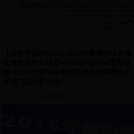
河南省餐饮与饭店行业协会
湖北省烹饪酒店行业协会
协会简介
| 广告服务 | 友情连接
地址：北京市西城
28365-365
【30周年系列活动】2016年餐饮行业先锋
代表发展势头强劲—28365-365cim最新发
布《2016年度中国餐饮百强企业和餐饮五
百强门店分析报告》
2017-5-9 16:39:03
信息宣传部