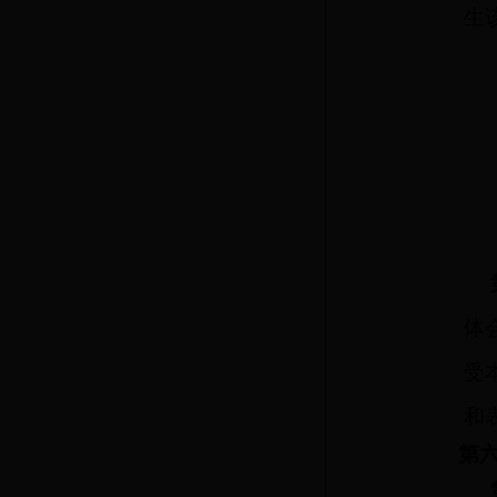
生
体
受
和
第六