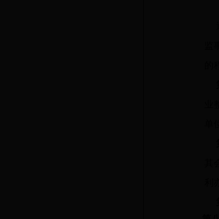
监
的
业
单
其
利
第八