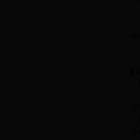
的
第五
人
常
生