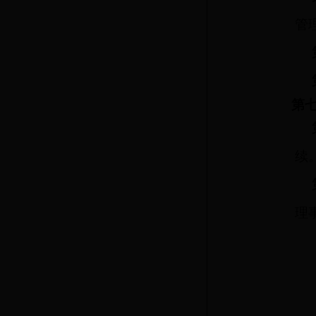
管理
第
续
理