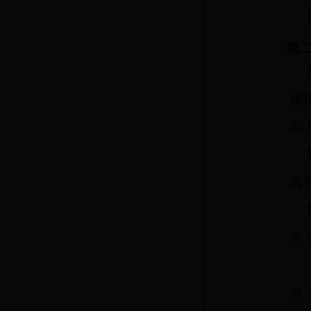
第
团
能
具
申
件