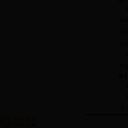
本
公
的
定
第九
年 