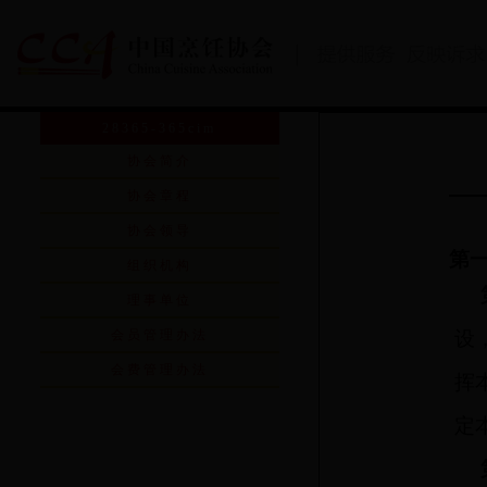
28365-365cim
协会简介
协会章程
协会领导
第一
组织机构
理事单位
会员管理办法
设
会费管理办法
挥
定