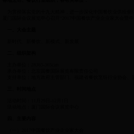
各地烹饪、餐饮行业组织，各有关单位：
为贯彻落实党的十九大精神，进一步深化中国餐饮业供给侧结构性改革
厦门国际会议展览中心召开“2017中国餐饮产业企业家大会暨
一、大会主题
新时代、新餐饮、新模式、新发展
二、组织架构
主办单位：28365-365cim
承办单位：北京国餐国际展览有限责任公司
支持单位：地方政府主管部门、福建省餐饮烹饪行业协会、
三、时间地点
活动时间：11月29日-12月1日
活动地点：厦门国际会议展览中心
四、主要内容
（一）2017中国餐饮产业企业家大会