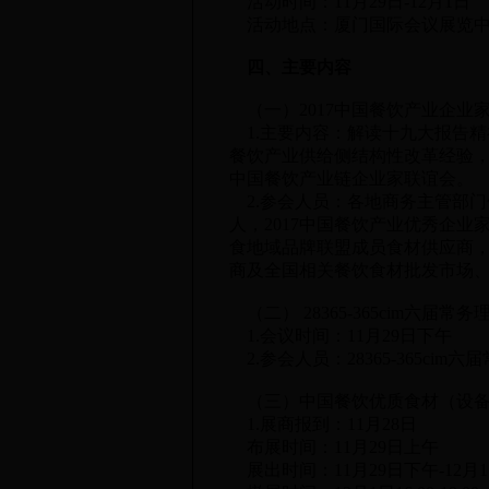
活动时间：11月29日-12月1日
活动地点：厦门国际会议展览
四、主要内容
（一）2017中国餐饮产业企业
1.主要内容：解读十九大报告
餐饮产业供给侧结构性改革经验，
中国餐饮产业链企业家联谊会。
2.参会人员：各地商务主管部
人，2017中国餐饮产业优秀企
食地域品牌联盟成员食材供应商
商及全国相关餐饮食材批发市场
（二） 28365-365cim六届
1.会议时间：11月29日下午
2.参会人员：28365-365cim六
（三）中国餐饮优质食材（设备
1.展商报到：11月28日
布展时间：11月29日上午
展出时间：11月29日下午-12月