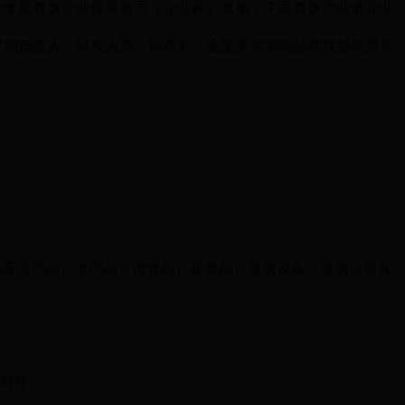
7年度餐饮产业优秀会员（企业家）名单，中国餐饮产业链企业
采购负责人、研发人员、厨师长，全国美食地域品牌联盟成员食
地直供产品、海产品、肉食品、面食品、餐饮设备、餐饮信息化
对接