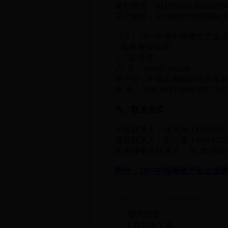
银行账号：811070101360052900
开户银行：中信银行北京国际大
（二）2017年度中国餐饮产业
1.会务费请电询
2.汇款方式：
户 名：28365-365cim
开户行：中国工商银行北京市长
账 号：0200 0033 0908 9065 247
六、联系方式
大会联系人：张大海 132601502
展览联系人：刘兰英 13901075476
常务理事会联系人：马 辉18618296
附件：2017中国餐饮产业企
> 相关报道
没有相关文章