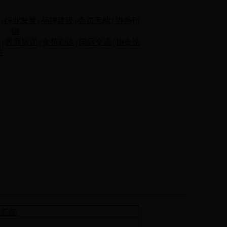
行业发展
品牌建设
会员天地
协会刊
物
事
教育培训
食苑杂谈
国际交流
协会论
坛
点新闻